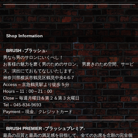
Shop Information
BRUSH -ブラッシュ-
男なら男のサロンにいくべし！
お客様の魅力を磨く男のためのサロン。 男磨きのため空間、サービ
ス、演出にておもてなしいたします。
神奈川県横浜市鶴見区鶴見中央4-6-7
Access – 京急鶴見駅より徒歩５分
Hours – 11：00～21：00
Close – 毎週月曜日＆第２＆第３火曜日
Tel – 045-834-9693
Payment – 現金、クレジットカード
BRUSH PREMIER -ブラッシュプレミア-
最高の品質と最高の満足感を目指して、全てのお席を念願の完全個