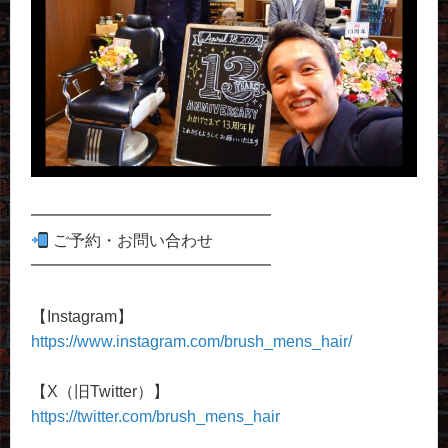
━━━━━━━━━━━━━━━
ご予約・お問い合わせ
━━━━━━━━━━━━━━━
【Instagram】
https://www.instagram.com/brush_mens_hair/
【X（旧Twitter）】
https://twitter.com/brush_mens_hair