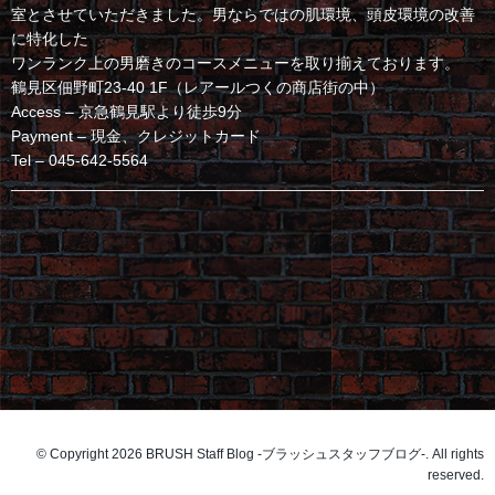
室とさせていただきました。男ならではの肌環境、頭皮環境の改善
に特化した
ワンランク上の男磨きのコースメニューを取り揃えております。
鶴見区佃野町23-40 1F（レアールつくの商店街の中）
Access – 京急鶴見駅より徒歩9分
Payment – 現金、クレジットカード
Tel – 045-642-5564
© Copyright 2026 BRUSH Staff Blog -ブラッシュスタッフブログ-. All rights
reserved.