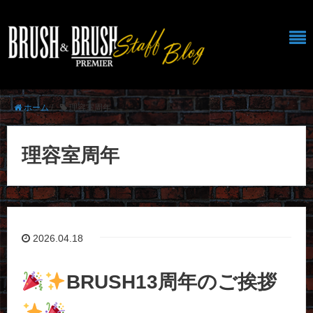
ホーム
/
理容室周年
理容室周年
2026.04.18
BRUSH13周年のご挨拶