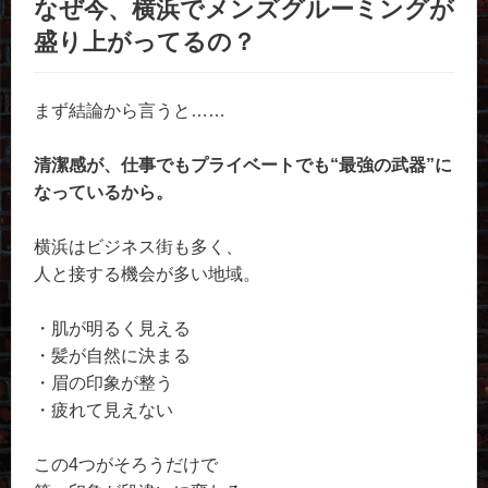
なぜ今、横浜でメンズグルーミングが
盛り上がってるの？
まず結論から言うと……
清潔感が、仕事でもプライベートでも“最強の武器”に
なっているから。
横浜はビジネス街も多く、
人と接する機会が多い地域。
・肌が明るく見える
・髪が自然に決まる
・眉の印象が整う
・疲れて見えない
この4つがそろうだけで