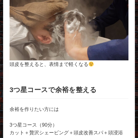
頭皮を整えると、表情まで軽くなる
3つ星コースで余裕を整える
余裕を作りたい方には
3つ星コース（90分）
カット＋贅沢シェービング＋頭皮改善スパ＋頭浸浴