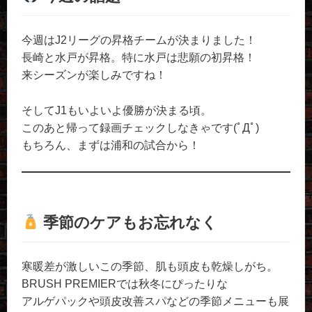
今週はJ2リーグの昇格チームが決まりました！
長崎と水戸が昇格。特に水戸は悲願の初昇格！
来シーズンが楽しみですね！
そしてJ1もいよいよ優勝が決まる頃。
このあと帰って録画チェックしなきゃです(ﾟДﾟ)
もちろん、まずは浦和の試合から！
季節のケアもお忘れなく
寒暖差が激しいこの季節、肌も頭皮も乾燥しがち。
BRUSH PREMIERでは秋冬にぴったりな
アルゲパックや頭皮改善スパなどの季節メニューも展