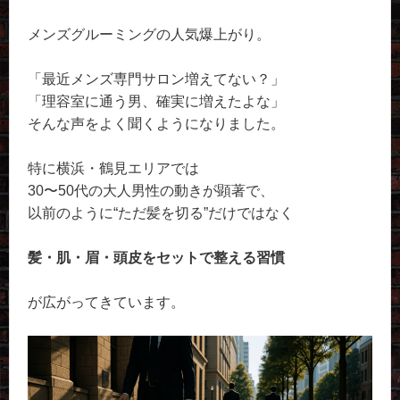
メンズグルーミングの人気爆上がり。
「最近メンズ専門サロン増えてない？」
「理容室に通う男、確実に増えたよな」
そんな声をよく聞くようになりました。
特に横浜・鶴見エリアでは
30〜50代の大人男性の動きが顕著で、
以前のように“ただ髪を切る”だけではなく
髪・肌・眉・頭皮をセットで整える習慣
が広がってきています。