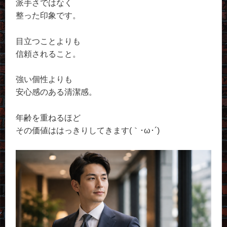
派手さではなく
整った印象です。
目立つことよりも
信頼されること。
強い個性よりも
安心感のある清潔感。
年齢を重ねるほど
その価値ははっきりしてきます(｀･ω･´)ゞ