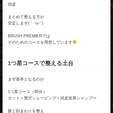
頭皮
まとめて整える方が
安定します(｀･ω･´)ゞ
BRUSH PREMIERでは
そのためのコースを用意しています
1つ星コースで整える土台
まず基本となるのが
1つ星コース（90分）
カット＋贅沢シェービング＋頭皮改善シャンプー
髪と顔まわりを整え