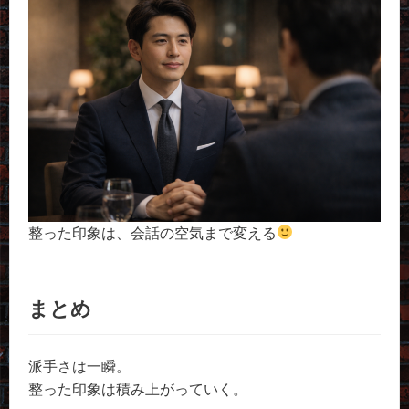
整った印象は、会話の空気まで変える
まとめ
派手さは一瞬。
整った印象は積み上がっていく。