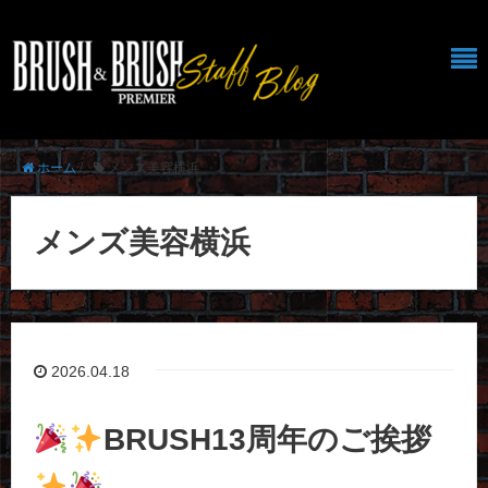
ホーム
/
メンズ美容横浜
メンズ美容横浜
2026.04.18
BRUSH13周年のご挨拶