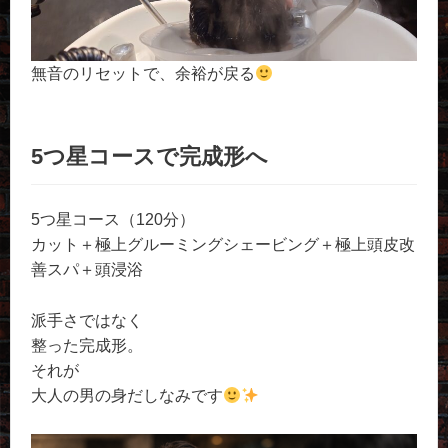
無音のリセットで、余裕が戻る
5つ星コースで完成形へ
5つ星コース（120分）
カット＋極上グルーミングシェービング＋極上頭皮改
善スパ＋頭浸浴
派手さではなく
整った完成形。
それが
大人の男の身だしなみです