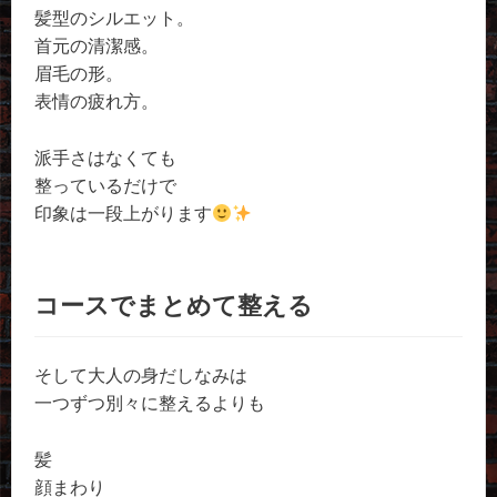
髪型のシルエット。
首元の清潔感。
眉毛の形。
表情の疲れ方。
派手さはなくても
整っているだけで
印象は一段上がります
コースでまとめて整える
そして大人の身だしなみは
一つずつ別々に整えるよりも
髪
顔まわり