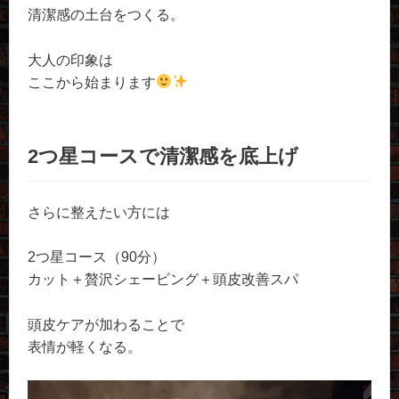
清潔感の土台をつくる。
大人の印象は
ここから始まります
2つ星コースで清潔感を底上げ
さらに整えたい方には
2つ星コース（90分）
カット＋贅沢シェービング＋頭皮改善スパ
頭皮ケアが加わることで
表情が軽くなる。