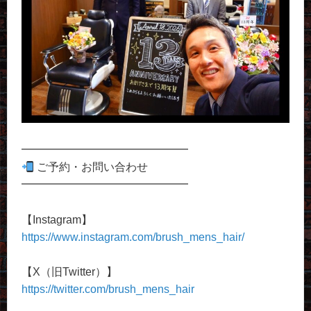
━━━━━━━━━━━━━━━
ご予約・お問い合わせ
━━━━━━━━━━━━━━━
【Instagram】
https://www.instagram.com/brush_mens_hair/
【X（旧Twitter）】
https://twitter.com/brush_mens_hair