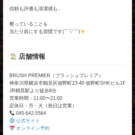
信頼も評価も清潔感も。
整っていることを
当たり前にする習慣です(￣▽￣)
店舗情報
BRUSH PREMIER（ブラッシュプレミア）
神奈川県横浜市鶴見区佃野町23-40 佃野町SHKビル1F
JR鶴見駅より徒歩8分
営業時間：11:00〜21:00
定休日：月・火（祝日は営業）
045-642-5564
公式サイト
オンライン予約