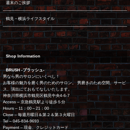
週末のご挨拶
鶴見・横浜ライフスタイル
Shop Information
BRUSH -ブラッシュ-
男なら男のサロンにいくべし！
お客様の魅力を磨く男のためのサロン。 男磨きのため空間、サービ
ス、演出にておもてなしいたします。
神奈川県横浜市鶴見区鶴見中央4-6-7
Access – 京急鶴見駅より徒歩５分
Hours – 11：00～21：00
Close – 毎週月曜日＆第２＆第３火曜日
Tel – 045-834-9693
Payment – 現金、クレジットカード