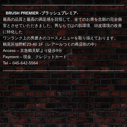
BRUSH PREMIER -ブラッシュプレミア-
最高の品質と最高の満足感を目指して、全てのお席を念願の完全個
室とさせていただきました。男ならではの肌環境、頭皮環境の改善
に特化した
ワンランク上の男磨きのコースメニューを取り揃えております。
鶴見区佃野町23-40 1F（レアールつくの商店街の中）
Access – 京急鶴見駅より徒歩9分
Payment – 現金、クレジットカード
Tel – 045-642-5564