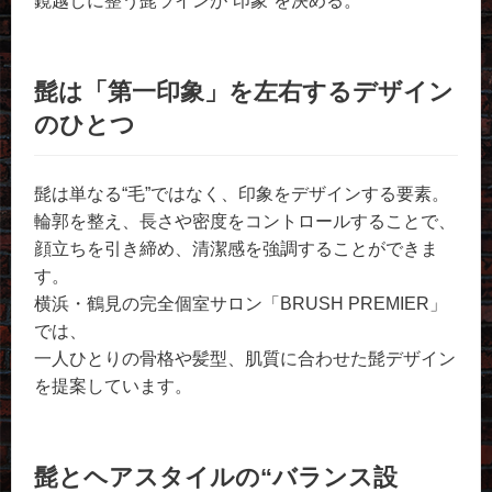
鏡越しに整う髭ラインが“印象”を決める。
髭は「第一印象」を左右するデザイン
のひとつ
髭は単なる“毛”ではなく、印象をデザインする要素。
輪郭を整え、長さや密度をコントロールすることで、
顔立ちを引き締め、清潔感を強調することができま
す。
横浜・鶴見の完全個室サロン「BRUSH PREMIER」
では、
一人ひとりの骨格や髪型、肌質に合わせた髭デザイン
を提案しています。
髭とヘアスタイルの“バランス設