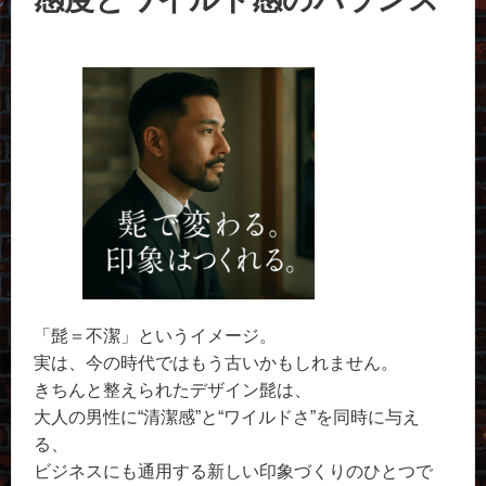
「髭＝不潔」というイメージ。
実は、今の時代ではもう古いかもしれません。
きちんと整えられたデザイン髭は、
大人の男性に“清潔感”と“ワイルドさ”を同時に与え
る、
ビジネスにも通用する新しい印象づくりのひとつで