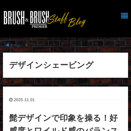
ホーム
/
デザインシェービング
デザインシェービング
2025.11.01
髭デザインで印象を操る！好
感度とワイルド感のバランス