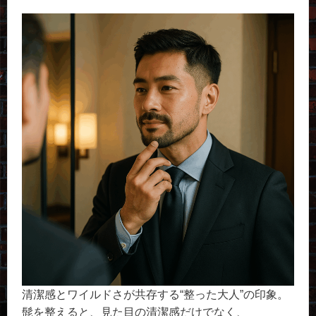
清潔感とワイルドさが共存する“整った大人”の印象。
髭を整えると、見た目の清潔感だけでなく、