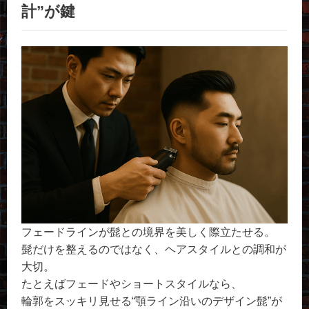
計”が鍵
フェードラインが髭との境界を美しく際立たせる。
髭だけを整えるのではなく、ヘアスタイルとの調和が
大切。
たとえばフェードやショートスタイルなら、
輪郭をスッキリ見せる“顎ライン沿いのデザイン髭”が