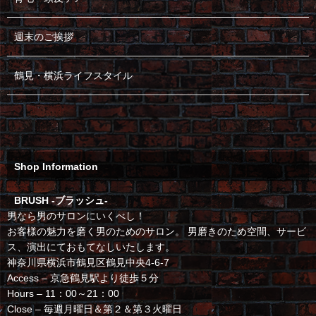
週末のご挨拶
鶴見・横浜ライフスタイル
Shop Information
BRUSH -ブラッシュ-
男なら男のサロンにいくべし！
お客様の魅力を磨く男のためのサロン。 男磨きのため空間、サービ
ス、演出にておもてなしいたします。
神奈川県横浜市鶴見区鶴見中央4-6-7
Access – 京急鶴見駅より徒歩５分
Hours – 11：00～21：00
Close – 毎週月曜日＆第２＆第３火曜日