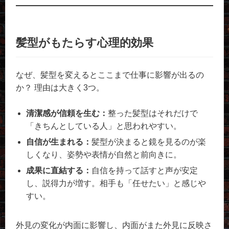
髪型がもたらす心理的効果
なぜ、髪型を変えるとここまで仕事に影響が出るの
か？ 理由は大きく3つ。
清潔感が信頼を生む：
整った髪型はそれだけで
「きちんとしている人」と思われやすい。
自信が生まれる：
髪型が決まると鏡を見るのが楽
しくなり、姿勢や表情が自然と前向きに。
成果に直結する：
自信を持って話すと声が安定
し、説得力が増す。相手も「任せたい」と感じや
すい。
外見の変化が内面に影響し、内面がまた外見に反映さ