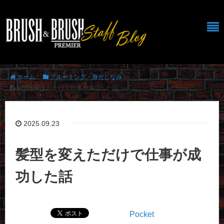
ホーム
/
グルーミング・身だしなみ
/
髪型を変えただけで仕事が成功した話
2025.09.23
髪型を変えただけで仕事が成
功した話
Pocket