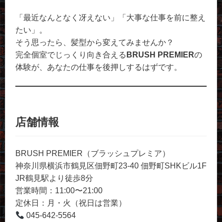
「最近なんとなく冴えない」「大事な仕事を前に整え
たい」。
そう思ったら、髪型から変えてみませんか？
完全個室でじっくり向き合える
BRUSH PREMIER
の
体験が、あなたの仕事を後押しするはずです。
店舗情報
BRUSH PREMIER（ブラッシュプレミア）
神奈川県横浜市鶴見区佃野町23-40 佃野町SHKビル1F
JR鶴見駅より徒歩8分
営業時間：11:00〜21:00
定休日：月・火（祝日は営業）
045-642-5564