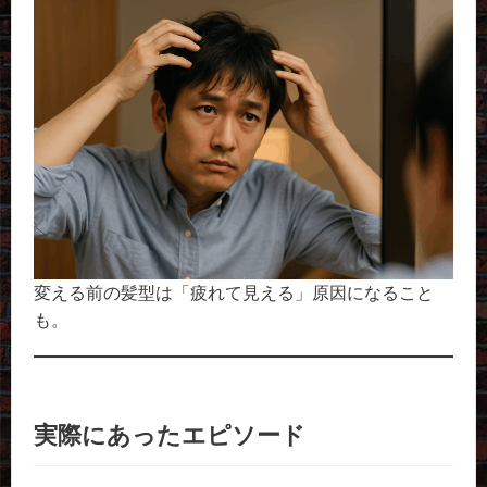
変える前の髪型は「疲れて見える」原因になること
も。
実際にあったエピソード