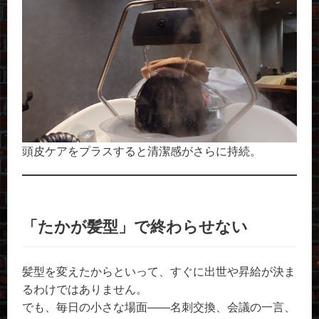
頭皮ケアをプラスすると清潔感がさらに持続。
「たかが髪型」で終わらせない
髪型を変えたからといって、すぐに出世や昇給が決ま
るわけではありません。
でも、毎日の小さな場面——名刺交換、会議の一言、