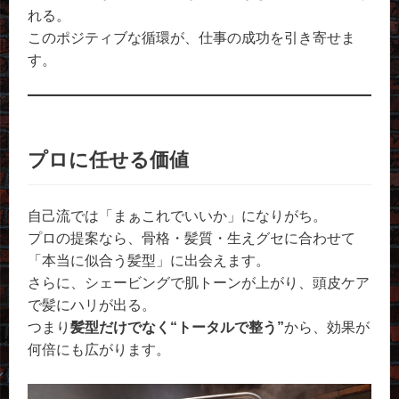
れる。
このポジティブな循環が、仕事の成功を引き寄せま
す。
プロに任せる価値
自己流では「まぁこれでいいか」になりがち。
プロの提案なら、骨格・髪質・生えグセに合わせて
「本当に似合う髪型」に出会えます。
さらに、シェービングで肌トーンが上がり、頭皮ケア
で髪にハリが出る。
つまり
髪型だけでなく“トータルで整う”
から、効果が
何倍にも広がります。