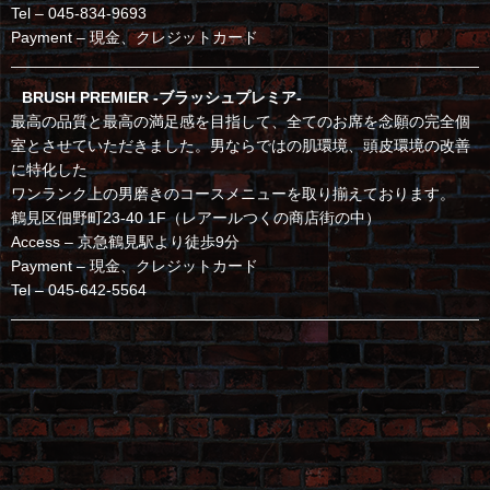
Tel – 045-834-9693
Payment – 現金、クレジットカード
BRUSH PREMIER -ブラッシュプレミア-
最高の品質と最高の満足感を目指して、全てのお席を念願の完全個
室とさせていただきました。男ならではの肌環境、頭皮環境の改善
に特化した
ワンランク上の男磨きのコースメニューを取り揃えております。
鶴見区佃野町23-40 1F（レアールつくの商店街の中）
Access – 京急鶴見駅より徒歩9分
Payment – 現金、クレジットカード
Tel – 045-642-5564