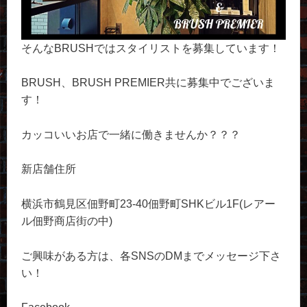
そんなBRUSHではスタイリストを募集しています！
BRUSH、BRUSH PREMIER共に募集中でございま
す！
カッコいいお店で一緒に働きませんか？？？
新店舗住所
横浜市鶴見区佃野町23-40佃野町SHKビル1F(レアー
ル佃野商店街の中)
ご興味がある方は、各SNSのDMまでメッセージ下さ
い！