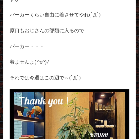
パーカーくらい自由に着させてやれ(ﾟДﾟ)
原口もおじさんの部類に入るので
パーカー・・・
着ませんよ( ^o^)ﾉ
それでは今週はこの辺で～(ﾟДﾟ)