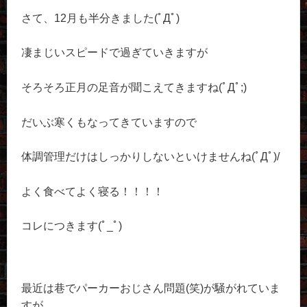
さて、12月も半分きました(ﾟДﾟ)
凄まじいスピードで過ぎていきますが
そろそろ正月の足音が聞こえてきますね(ﾟДﾟ;)
だいぶ寒くもなってきていますので
体調管理だけはしっかりしないといけませんね(ﾟДﾟ)/
よく食べてよく寝る！！！！
コレにつきます(ﾟ_ﾟ)
最近は巷でパーカーおじさん問題(笑)が騒がれていま
すが