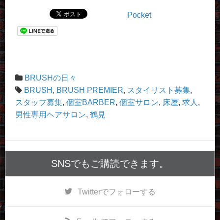
Pocket
BRUSHの日々
BRUSH
,
BRUSH PREMIER
,
スタイリスト募集
,
スタッフ募集
,
個室BARBER
,
個室サロン
,
床屋
,
求人
,
男性専用ヘアサロン
,
鶴見
SNSでもご購読できます。
Twitter
でフォローする