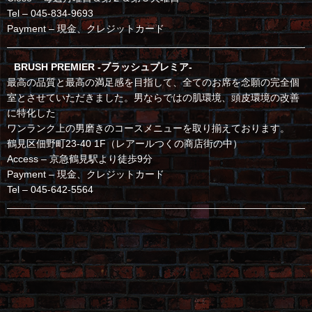
Tel – 045-834-9693
Payment – 現金、クレジットカード
BRUSH PREMIER -ブラッシュプレミア-
最高の品質と最高の満足感を目指して、全てのお席を念願の完全個
室とさせていただきました。男ならではの肌環境、頭皮環境の改善
に特化した
ワンランク上の男磨きのコースメニューを取り揃えております。
鶴見区佃野町23-40 1F（レアールつくの商店街の中）
Access – 京急鶴見駅より徒歩9分
Payment – 現金、クレジットカード
Tel – 045-642-5564