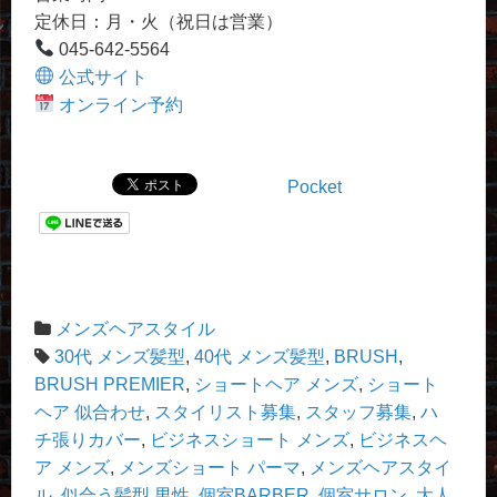
定休日：月・火（祝日は営業）
045-642-5564
公式サイト
オンライン予約
Pocket
メンズヘアスタイル
30代 メンズ髪型
,
40代 メンズ髪型
,
BRUSH
,
BRUSH PREMIER
,
ショートヘア メンズ
,
ショート
ヘア 似合わせ
,
スタイリスト募集
,
スタッフ募集
,
ハ
チ張りカバー
,
ビジネスショート メンズ
,
ビジネスヘ
ア メンズ
,
メンズショート パーマ
,
メンズヘアスタイ
ル
,
似合う髪型 男性
,
個室BARBER
,
個室サロン
,
大人