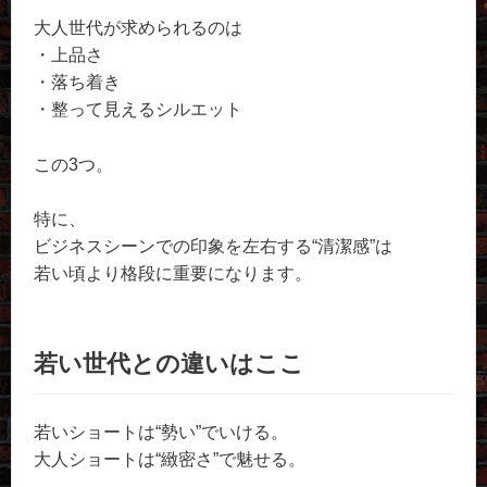
大人世代が求められるのは
・上品さ
・落ち着き
・整って見えるシルエット
この3つ。
特に、
ビジネスシーンでの印象を左右する“清潔感”は
若い頃より格段に重要になります。
若い世代との違いはここ
若いショートは“勢い”でいける。
大人ショートは“緻密さ”で魅せる。