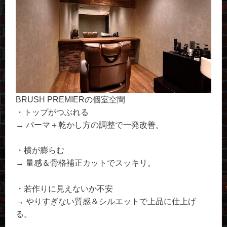
BRUSH PREMIERの個室空間
・トップがつぶれる
→ パーマ＋乾かし方の調整で一発改善。
・横が膨らむ
→ 量感＆骨格補正カットでスッキリ。
・若作りに見えないか不安
→ やりすぎない質感＆シルエットで上品に仕上げ
る。