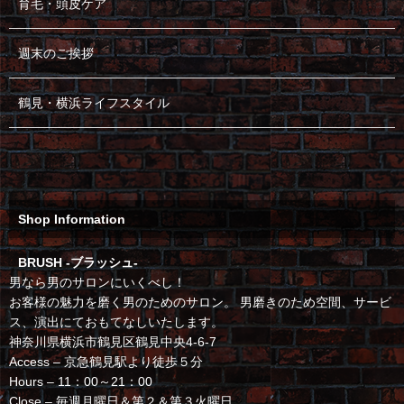
育毛・頭皮ケア
週末のご挨拶
鶴見・横浜ライフスタイル
Shop Information
BRUSH -ブラッシュ-
男なら男のサロンにいくべし！
お客様の魅力を磨く男のためのサロン。 男磨きのため空間、サービ
ス、演出にておもてなしいたします。
神奈川県横浜市鶴見区鶴見中央4-6-7
Access – 京急鶴見駅より徒歩５分
Hours – 11：00～21：00
Close – 毎週月曜日＆第２＆第３火曜日