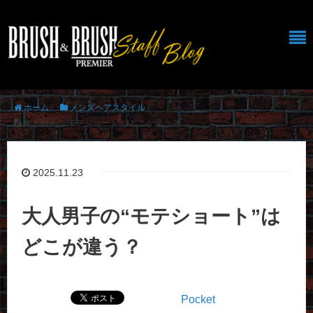
ホーム
/
メンズヘアスタイル
/
大人男子の“モテショート”はどこが違う？
2025.11.23
大人男子の“モテショート”は
どこが違う？
Pocket