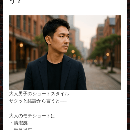
う？
大人男子のショートスタイル
サクッと結論から言うと──
大人のモテショートは
・清潔感